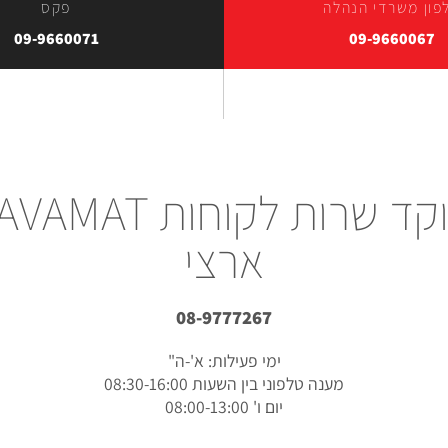
פון משרדי הנהלה
פקס
09-9660071
09-9660067
מוקד שרות לקוחות AMAT
ארצי
08-9777267
ימי פעילות: א'-ה"
מענה טלפוני בין השעות 08:30-16:00
יום ו' 08:00-13:00