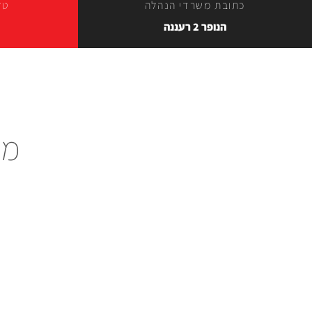
כתובת משרדי הנהלה
טל
הנופר 2 רעננה