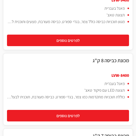
LVW-9400
פאנל בעברית
תצוגת טאצ'
מגוון תוכניות כביסה כולל צמר, בגדי ספורט, כביסה מעורבת, מצעים ותוכנית לבעלי אלרגיה. מהירות סחיטה עד 1400 סל"ד
לפרטים נוספים
מכונת כביסה 8 ק"ג
LVW-8400
פאנל בעברית
תצוגת LED עם פיקוד טאצ'
כוללת תוכניות מתקדמות כמו צמר, בגדי ספורט, כביסה מעורבת, תוכנית לבעלי אלרגיה, מצעים, חסכונית ומהירה
לפרטים נוספים
מכונת כביסה 7 ק"ג