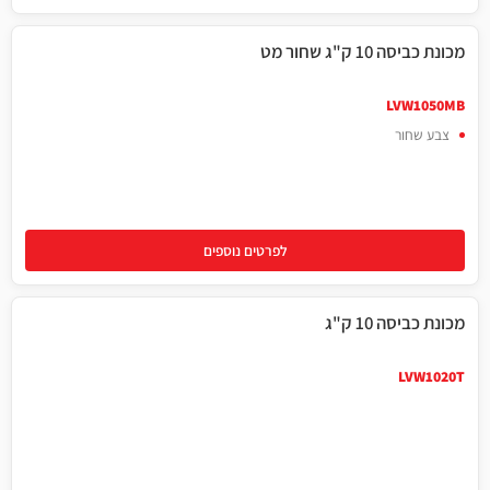
מכונת כביסה 10 ק"ג שחור מט
שחור
LVW1050MB
צבע שחור
לפרטים נוספים
מכונת כביסה 10 ק"ג
LVW1020T