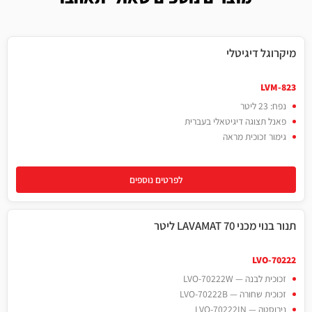
מיקרוגל דיגיטלי
LVM-823
נפח: 23 ליטר
פאנל תצוגה דיגיטאלי בעברית
גימור זכוכית מראה
לפרטים נוספים
תנור בנוי מכני LAVAMAT 70 ליטר
70 ליטר
LVO-70222
זכוכית לבנה — LVO-70222W
זכוכית שחורה — LVO-70222B
נירוסטה — LVO-70222IN