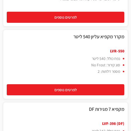
לפרטים נוספים
מקרר מקפיא עליון 540 ליטר
540 ליטר
LVR-550W
LVR-550
נפח כולל: 540 ליטר
סוג קירור: No Frost
מספר דלתות: 2
לפרטים נוספים
מקפיא 7 מגירות DF
242 ליטר
LVF-398
LVF-398 (DF)