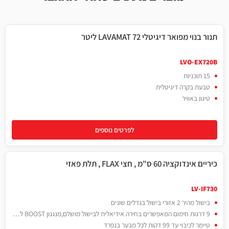
תנור בנוי מפואר דיגיטלי LAVAMAT 72 ליטר
72 ליטר
LVO-EX720B
15 תוכניות
טבעת בקרה דיגיטלית
טיגון באוויר
לפרטים נוספים
כיריים אינדוקציה 60 ס"מ , חצי FLAX , תלת פאזי
LV-IF730
בישול מהיר 2 אזורי בישול בגדלים שונים
9 דרגות חימום המאפשרים בחירה אידיאלית לבישול מושלם,מנגנון BOOST לעוצמה מהירה ומקסימלית
טיימר לכיבוי עד 99 דקות לכל מבער בנפרד