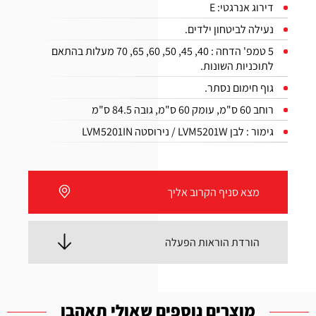
דירוג אנרגטי: E
נעילה לביטחון ילדים.
5 טמפ' הדחה : 40, 45, 50, 60, 65, 70 מעלות בהתאם
לתוכניות השונות.
גוף חימום נסתר.
רוחב 60 ס"מ, עומק 60 ס"מ, גובה 84.5 ס"מ
גימור : לבן LVM5201W / נירוסטה LVM5201IN
מצא סניף הקרוב אליך
הורדת הוראות הפעלה
מוצרים נוספים שאולי תאהבו