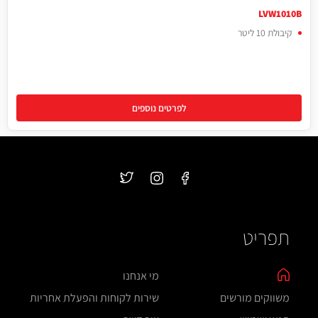
LVW1010B
קיבולת 10 ליטר
לפרטים נוספים
תפריט
מי אנחנו
משווקים מורשים
שירות לקוחות והפעלת אחריות