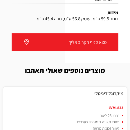
מידות
רוחב 59.5 ס"מ, עומק 56.8 ס"מ, גובה 45.4 ס"מ.
מצא סניף הקרוב אליך
מוצרים נוספים שאולי תאהבו
מיקרוגל דיגיטלי
LVM-823
נפח: 23 ליטר
פאנל תצוגה דיגיטאלי בעברית
גימור זכוכית מראה