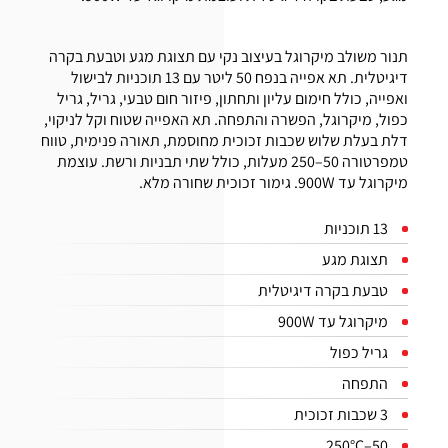
תנור משולב מיקרוגל בעיצוב נקי עם תצוגת מגע וטבעת בקרה
דיגיטלית. תא אפייה בנפח 50 ליטר עם 13 תוכניות לבישול
ואפייה, כולל חימום עליון ותחתון, פיזור חום טבעי, גריל, גריל
כפול, מיקרוגל, הפשרה והתפחה. תא האפייה שטוח וקל לניקוי,
דלת בעלת שלוש שכבות זכוכית מחוסמת, תאורה פנימית, טווח
טמפרטורה 50–250 מעלות, כולל שתי תבניות ורשת. עוצמת
מיקרוגל עד 900W. גימור זכוכית שחורה מלא.
13 תוכניות
תצוגת מגע
טבעת בקרה דיגיטלית
מיקרוגל עד 900W
גריל כפול
התפחה
3 שכבות זכוכית
50–250°C